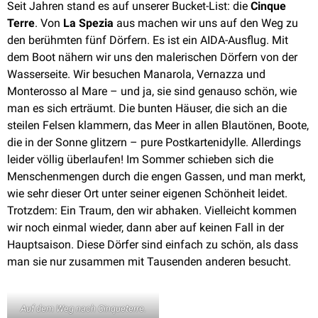
Seit Jahren stand es auf unserer Bucket-List: die
Cinque
Terre
. Von
La Spezia
aus machen wir uns auf den Weg zu
den berühmten fünf Dörfern. Es ist ein AIDA-Ausflug. Mit
dem Boot nähern wir uns den malerischen Dörfern von der
Wasserseite. Wir besuchen Manarola, Vernazza und
Monterosso al Mare – und ja, sie sind genauso schön, wie
man es sich erträumt. Die bunten Häuser, die sich an die
steilen Felsen klammern, das Meer in allen Blautönen, Boote,
die in der Sonne glitzern – pure Postkartenidylle. Allerdings
leider völlig überlaufen! Im Sommer schieben sich die
Menschenmengen durch die engen Gassen, und man merkt,
wie sehr dieser Ort unter seiner eigenen Schönheit leidet.
Trotzdem: Ein Traum, den wir abhaken. Vielleicht kommen
wir noch einmal wieder, dann aber auf keinen Fall in der
Hauptsaison. Diese Dörfer sind einfach zu schön, als dass
man sie nur zusammen mit Tausenden anderen besucht.
Auf dem Weg nach Cinqueterre.