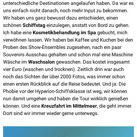
unterschiedliche Destinationen angelaufen haben. Da war es
uns einfach nicht danach, noch mehr Input zu bekommen.
Wir haben uns ganz bewusst dazu entschieden, einen
schönen
Schiffstag
einzulegen, anstatt von Bord zu gehen.
Ich habe eine
Kosmetikbehandlung im Spa
gebucht, mich
verwöhnen lassen. Wir haben bei Kaffee und Kuchen bei den
Proben des Show-Ensembles zugesehen, nach ein paar
Souvenirs Ausschau gehalten und schon mal eine Maschine
Wäsche im
Waschsalon
gewaschen. Das kostet insgesamt
vier Euro (waschen und trocknen). Zeitlich drin war auch
noch das Sichten der über 2000 Fotos, was immer schon
einen ersten Rückblick auf die Reise bedeutet. Und ja: Die
Phobie vor der Hyperion-Schiffsklasse ist weg, wir können
nun damit umgehen und haben die Tour wirklich genießen
können. Und eine
Kreuzfahrt im Mittelmeer
, die geht immer.
Dort sind wir immer wieder gerne unterwegs.