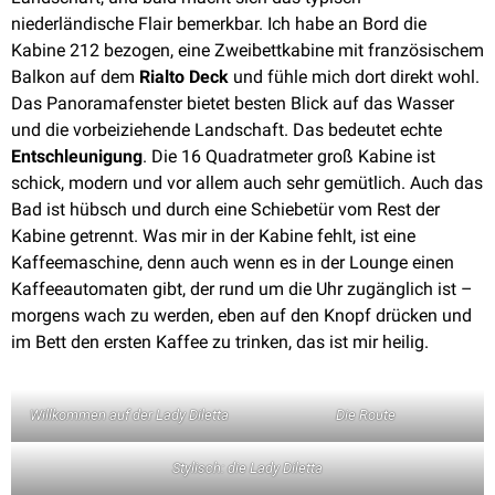
niederländische Flair bemerkbar. Ich habe an Bord die
Kabine 212 bezogen, eine Zweibettkabine mit französischem
Balkon auf dem
Rialto Deck
und fühle mich dort direkt wohl.
Das Panoramafenster bietet besten Blick auf das Wasser
und die vorbeiziehende Landschaft. Das bedeutet echte
Entschleunigung
. Die 16 Quadratmeter groß Kabine ist
schick, modern und vor allem auch sehr gemütlich. Auch das
Bad ist hübsch und durch eine Schiebetür vom Rest der
Kabine getrennt. Was mir in der Kabine fehlt, ist eine
Kaffeemaschine, denn auch wenn es in der Lounge einen
Kaffeeautomaten gibt, der rund um die Uhr zugänglich ist –
morgens wach zu werden, eben auf den Knopf drücken und
im Bett den ersten Kaffee zu trinken, das ist mir heilig.
Willkommen auf der Lady Diletta
Die Route
Stylisch: die Lady Diletta