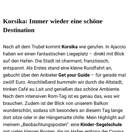
Korsika: Immer wieder eine schöne
Destination
Nach all dem Trubel kommt
Korsika
wie gerufen. In Ajaccio
haben wir einen fantastischen Liegeplatz – direkt mit Blick
auf den Hafen. Die Stadt ist charmant, französisch,
entspannt. Als Erstes stand eine kleine Rundfahrt an,
gebucht über den Anbieter
Get your Guide
– für gerade mal
zwölf Euro. Anschließend bummeln wir durch die Altstadt,
trinken Café au Lait und genießen das schöne Ambiente.
Nach dem intensiven Rom-Tag ist es genau das, was wir
brauchen. Zudem ist der Blick von unserem Balkon
wunderschön, sodass ich besonders an diesem Tag lange
dort sitze oder in der Hängematte chille. Mein Highlight auf
meinem „Beobachtungsposten“: eine
Kinder-Segelschule
mit vielen kleinen Booten, die im Hafen entlang der Cosma