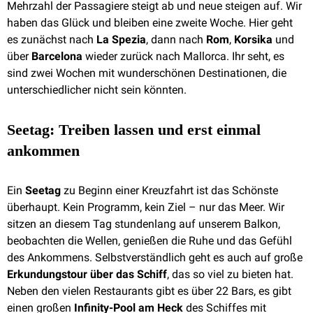
Mehrzahl der Passagiere steigt ab und neue steigen auf. Wir
haben das Glück und bleiben eine zweite Woche. Hier geht
es zunächst nach
La Spezia
, dann nach
Rom
,
Korsika
und
über
Barcelona
wieder zurück nach Mallorca. Ihr seht, es
sind zwei Wochen mit wunderschönen Destinationen, die
unterschiedlicher nicht sein könnten.
Seetag: Treiben lassen und erst einmal
ankommen
Ein
Seetag
zu Beginn einer Kreuzfahrt ist das Schönste
überhaupt. Kein Programm, kein Ziel – nur das Meer. Wir
sitzen an diesem Tag stundenlang auf unserem Balkon,
beobachten die Wellen, genießen die Ruhe und das Gefühl
des Ankommens. Selbstverständlich geht es auch auf große
Erkundungstour über das Schiff
, das so viel zu bieten hat.
Neben den vielen Restaurants gibt es über 22 Bars, es gibt
einen großen
Infinity-Pool am Heck
des Schiffes mit