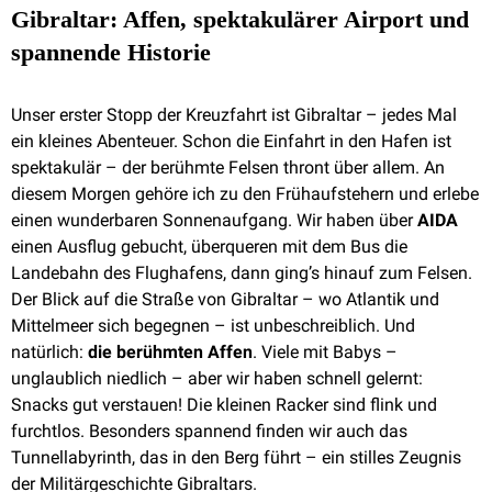
Gibraltar: Affen, spektakulärer Airport und
spannende Historie
Unser erster Stopp der Kreuzfahrt ist Gibraltar – jedes Mal
ein kleines Abenteuer. Schon die Einfahrt in den Hafen ist
spektakulär – der berühmte Felsen thront über allem. An
diesem Morgen gehöre ich zu den Frühaufstehern und erlebe
einen wunderbaren Sonnenaufgang. Wir haben über
AIDA
einen Ausflug gebucht, überqueren mit dem Bus die
Landebahn des Flughafens, dann ging’s hinauf zum Felsen.
Der Blick auf die Straße von Gibraltar – wo Atlantik und
Mittelmeer sich begegnen – ist unbeschreiblich. Und
natürlich:
die berühmten Affen
. Viele mit Babys –
unglaublich niedlich – aber wir haben schnell gelernt:
Snacks gut verstauen! Die kleinen Racker sind flink und
furchtlos. Besonders spannend finden wir auch das
Tunnellabyrinth, das in den Berg führt – ein stilles Zeugnis
der Militärgeschichte Gibraltars.