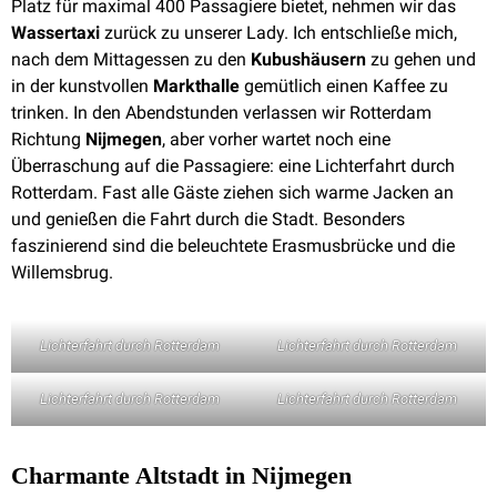
Platz für maximal 400 Passagiere bietet, nehmen wir das
Wassertaxi
zurück zu unserer Lady. Ich entschließe mich,
nach dem Mittagessen zu den
Kubushäusern
zu gehen und
in der kunstvollen
Markthalle
gemütlich einen Kaffee zu
trinken. In den Abendstunden verlassen wir Rotterdam
Richtung
Nijmegen
, aber vorher wartet noch eine
Überraschung auf die Passagiere: eine Lichterfahrt durch
Rotterdam. Fast alle Gäste ziehen sich warme Jacken an
und genießen die Fahrt durch die Stadt. Besonders
faszinierend sind die beleuchtete Erasmusbrücke und die
Willemsbrug.
Lichterfahrt durch Rotterdam
Lichterfahrt durch Rotterdam
Lichterfahrt durch Rotterdam
Lichterfahrt durch Rotterdam
Charmante Altstadt in Nijmegen