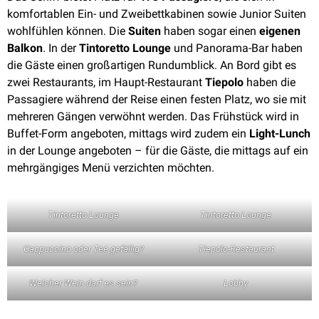
komfortablen Ein- und Zweibettkabinen sowie Junior Suiten
wohlfühlen können. Die
Suiten
haben sogar einen
eigenen
Balkon
. In der
Tintoretto Lounge
und Panorama-Bar haben
die Gäste einen großartigen Rundumblick. An Bord gibt es
zwei Restaurants, im Haupt-Restaurant
Tiepolo
haben die
Passagiere während der Reise einen festen Platz, wo sie mit
mehreren Gängen verwöhnt werden. Das Frühstück wird in
Buffet-Form angeboten, mittags wird zudem ein
Light-Lunch
in der Lounge angeboten – für die Gäste, die mittags auf ein
mehrgängiges Menü verzichten möchten.
Tintoretto Lounge
Tintoretto Lounge
Cappuccino oder Tee gefällig?
Tiepolo-Restaurant
Welcher Wein darf es sein?
Lobby