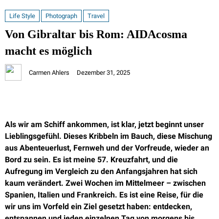
Life Style
Photograph
Travel
Von Gibraltar bis Rom: AIDAcosma
macht es möglich
Carmen Ahlers
Dezember 31, 2025
Als wir am Schiff ankommen, ist klar, jetzt beginnt unser
Lieblingsgefühl. Dieses Kribbeln im Bauch, diese Mischung
aus Abenteuerlust, Fernweh und der Vorfreude, wieder an
Bord zu sein. Es ist meine 57. Kreuzfahrt, und die
Aufregung im Vergleich zu den Anfangsjahren hat sich
kaum verändert. Zwei Wochen im Mittelmeer – zwischen
Spanien, Italien und Frankreich. Es ist eine Reise, für die
wir uns im Vorfeld ein Ziel gesetzt haben: entdecken,
entspannen und jeden einzelnen Tag von morgens bis