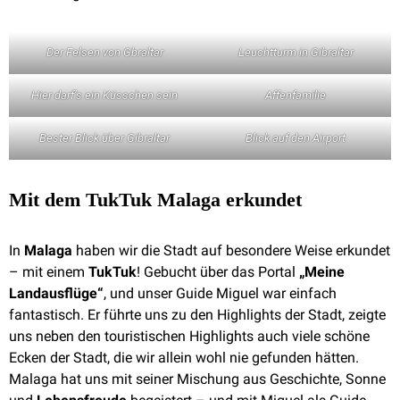
Der Felsen von Gbraltar
Leuchtturm in Gibraltar
Hier darf’s ein Küsschen sein
Affenfamilie
Bester Blick über Gibraltar
Blick auf den Airport
Mit dem TukTuk Malaga erkundet
In
Malaga
haben wir die Stadt auf besondere Weise erkundet
– mit einem
TukTuk
! Gebucht über das Portal
„Meine
Landausflüge“
, und unser Guide Miguel war einfach
fantastisch. Er führte uns zu den Highlights der Stadt, zeigte
uns neben den touristischen Highlights auch viele schöne
Ecken der Stadt, die wir allein wohl nie gefunden hätten.
Malaga hat uns mit seiner Mischung aus Geschichte, Sonne