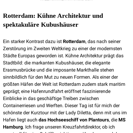
Rotterdam: Kühne Architektur und
spektakuläre Kubushäuser
Ein starker Kontrast dazu ist
Rotterdam
, das nach seiner
Zerstörung im Zweiten Weltkrieg zu einer der modernsten
Städte Europas geworden ist. Kühne Architektur prägt das
Stadtbild: die markanten Kubushäuser, die elegante
Erasmusbrücke und die imposante Markthalle stehen
sinnbildlich für den Mut zu neuen Formen. Als einer der
größten Häfen der Welt ist Rotterdam zudem stark maritim
geprägt; eine Hafenrundfahrt eröffnet faszinierende
Einblicke in das geschäftige Treiben zwischen
Containerriesen und Werften. Dieser Tag ist für mich der
schönste der Kurztour mit der Lady Diletta, denn mit uns im
Hafen liegt auch
das Hochseeschiff von Plantours
, die
MS
Hamburg
. Ich frage unseren Kreuzfahrtdirektor, ob ich