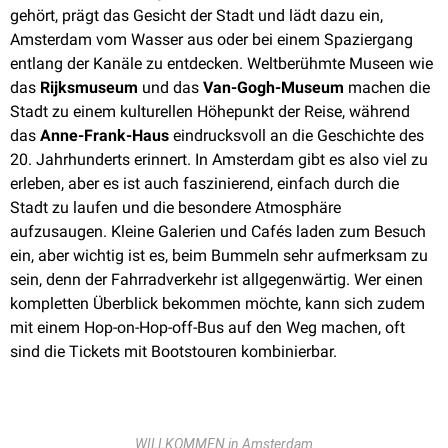
gehört, prägt das Gesicht der Stadt und lädt dazu ein,
Amsterdam vom Wasser aus oder bei einem Spaziergang
entlang der Kanäle zu entdecken. Weltberühmte Museen wie
das
Rijksmuseum
und das
Van-Gogh-Museum
machen die
Stadt zu einem kulturellen Höhepunkt der Reise, während
das
Anne-Frank-Haus
eindrucksvoll an die Geschichte des
20. Jahrhunderts erinnert. In Amsterdam gibt es also viel zu
erleben, aber es ist auch faszinierend, einfach durch die
Stadt zu laufen und die besondere Atmosphäre
aufzusaugen. Kleine Galerien und Cafés laden zum Besuch
ein, aber wichtig ist es, beim Bummeln sehr aufmerksam zu
sein, denn der Fahrradverkehr ist allgegenwärtig. Wer einen
kompletten Überblick bekommen möchte, kann sich zudem
mit einem Hop-on-Hop-off-Bus auf den Weg machen, oft
sind die Tickets mit Bootstouren kombinierbar.
WILLKOMMEN in Amsterdam