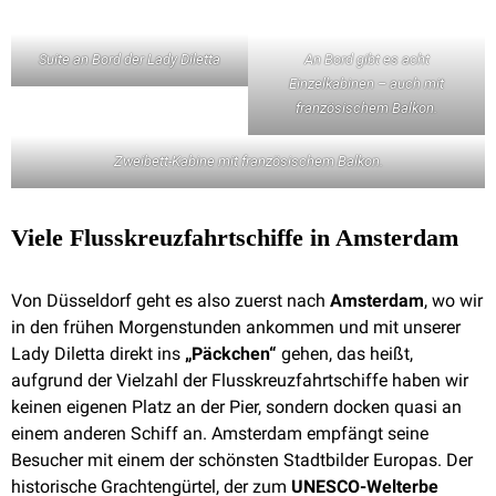
Suite an Bord der Lady Diletta
An Bord gibt es acht
Einzelkabinen – auch mit
französischem Balkon.
Zweibett-Kabine mit französischem Balkon.
Viele Flusskreuzfahrtschiffe in Amsterdam
Von Düsseldorf geht es also zuerst nach
Amsterdam
, wo wir
in den frühen Morgenstunden ankommen und mit unserer
Lady Diletta direkt ins
„Päckchen“
gehen, das heißt,
aufgrund der Vielzahl der Flusskreuzfahrtschiffe haben wir
keinen eigenen Platz an der Pier, sondern docken quasi an
einem anderen Schiff an. Amsterdam empfängt seine
Besucher mit einem der schönsten Stadtbilder Europas. Der
historische Grachtengürtel, der zum
UNESCO-Welterbe