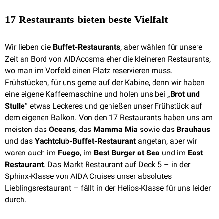
17 Restaurants bieten beste Vielfalt
Wir lieben die
Buffet-Restaurants
, aber wählen für unsere
Zeit an Bord von AIDAcosma eher die kleineren Restaurants,
wo man im Vorfeld einen Platz reservieren muss.
Frühstücken, für uns gerne auf der Kabine, denn wir haben
eine eigene Kaffeemaschine und holen uns bei „
Brot und
Stulle
“ etwas Leckeres und genießen unser Frühstück auf
dem eigenen Balkon. Von den 17 Restaurants haben uns am
meisten das
Oceans
, das
Mamma Mia
sowie das
Brauhaus
und das
Yachtclub-Buffet-Restaurant
angetan, aber wir
waren auch im
Fuego
, im
Best Burger at Sea
und im
East
Restaurant
. Das Markt Restaurant auf Deck 5 – in der
Sphinx-Klasse von AIDA Cruises unser absolutes
Lieblingsrestaurant – fällt in der Helios-Klasse für uns leider
durch.