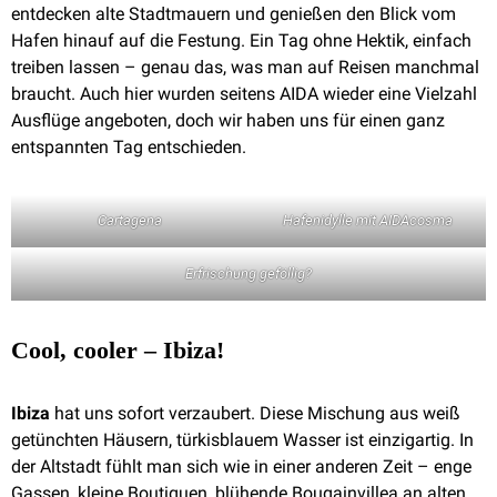
entdecken alte Stadtmauern und genießen den Blick vom
Hafen hinauf auf die Festung. Ein Tag ohne Hektik, einfach
treiben lassen – genau das, was man auf Reisen manchmal
braucht. Auch hier wurden seitens AIDA wieder eine Vielzahl
Ausflüge angeboten, doch wir haben uns für einen ganz
entspannten Tag entschieden.
Cartagena
Hafenidylle mit AIDAcosma
Erfrischung geföllig?
Cool, cooler – Ibiza!
Ibiza
hat uns sofort verzaubert. Diese Mischung aus weiß
getünchten Häusern, türkisblauem Wasser ist einzigartig. In
der Altstadt fühlt man sich wie in einer anderen Zeit – enge
Gassen, kleine Boutiquen, blühende Bougainvillea an alten