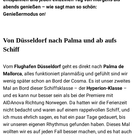
abends genießen – wie sagt man so schön:
Genießermodus on
!
Von Düsseldorf nach Palma und ab aufs
Schiff
Vom
Flughafen Düsseldorf
geht es direkt nach
Palma de
Mallorca
, alles funktioniert planmäßig und gefühlt sind wir
wenig später schon an Bord der Cosma. Es ist unser zweites
Mal an Bord dieser Schiffsklasse – der
Hyperion-Klasse
–
und es kann nur besser sein als bei der Premiere mit
AIDAnova Richtung Norwegen. Da hatten wir die Ferienzeit
nicht bedacht und waren auf einem rappelvollen Schiff, und
ich muss ehrlich sagen, es hat ein paar Tage gedauert, bis
wir unseren eigenen Rhythmus gefunden haben. Dieses Mal
wollten wir es auf jeden Fall besser machen, und es hat auch