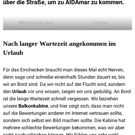
über die Straße, um zu AIDAmar zu kommen.
Willkommen an Bord
AIDAmar
Nach langer Wartezeit angekommen im
Urlaub
Für das Einchecken braucht man dieses Mal echt Nerven,
denn sage und schreibe eineinhalb Stunden dauert es, bis
wir an Bord sind. Da wir nicht auf der Flucht sind, sondern
den
Urlaub
vor uns wissen, zeigen wir uns geduldig. An Bord
ist die lange Wartezeit schnell vergessen. Wir beziehen
unsere
Balkonkabine
, und hier zeigt sich, dass man nicht
auf die Bewertungen anderer im Internet vertrauen sollte,
sondern sich selbst ein Bild machen sollte. Die Kabine hat
mehrere schlechte Bewertungen bekommen, was wir aber
nicht nachvollziehen können. Wir fühlen uns sehr wohl.