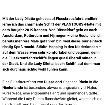
Mit der Lady Diletta geht es auf Flusskreuzfahrt, endlich
lerne ich das charmante Schiff der PLANTOURS-Flotte mit
dem Baujahr 2019 kennen. Von Düsseldorf geht es nach
Amsterdam, Rotterdam und Nijmegen – eine Route, die ich
bereits mehrere Male gefahren bin, weil diese Tour einfach
richtig Spaß macht. Städte-Hopping in den Niederlanden –
auf dem Wasserweg sehr komfortabel und bequem, denn
die Flusskreuzfahrtschiffe liegen quasi überall mitten in
der Stadt. Und die Lady Diletta ist ein Schiff, auf dem man
sich durchaus richtig wohl fühlen kann.
Eine Flusskreuzfahrt von
Düsseldorf
über den
Rhein
in die
Niederlande
ist besonders abwechslungsreich: viel Natur,
kurze Wege, eine entspannte Fahrt und spannende Städte.
Während die Lady Diletta flussabwärts gleitet, weitet sich die
Landschaft, und bald macht sich das typisch