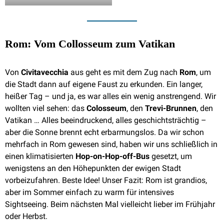
Rom: Vom Collosseum zum Vatikan
Von
Civitavecchia
aus geht es mit dem Zug nach
Rom
, um
die Stadt dann auf eigene Faust zu erkunden. Ein langer,
heißer Tag – und ja, es war alles ein wenig anstrengend. Wir
wollten viel sehen: das
Colosseum
, den
Trevi-Brunnen
, den
Vatikan … Alles beeindruckend, alles geschichtsträchtig –
aber die Sonne brennt echt erbarmungslos. Da wir schon
mehrfach in Rom gewesen sind, haben wir uns schließlich in
einen klimatisierten
Hop-on-Hop-off-Bus
gesetzt, um
wenigstens an den Höhepunkten der ewigen Stadt
vorbeizufahren. Beste Idee! Unser Fazit: Rom ist grandios,
aber im Sommer einfach zu warm für intensives
Sightseeing. Beim nächsten Mal vielleicht lieber im Frühjahr
oder Herbst.