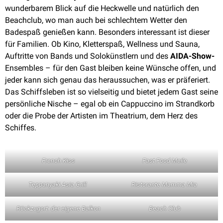
wunderbarem Blick auf die Heckwelle und natürlich den
Beachclub, wo man auch bei schlechtem Wetter den
Badespaß genießen kann. Besonders interessant ist dieser
für Familien. Ob Kino, Kletterspaß, Wellness und Sauna,
Auftritte von Bands und Solokünstlern und des
AIDA-Show-
Ensembles – für den Gast bleiben keine Wünsche offen, und
jeder kann sich genau das heraussuchen, was er präferiert.
Das Schiffsleben ist so vielseitig und bietet jedem Gast seine
persönliche Nische – egal ob ein Cappuccino im Strandkorb
oder die Probe der Artisten im Theatrium, dem Herz des
Schiffes.
French Kiss
Fast Food Meile
Teppanyaki Asia Grill
Ristorante Mamma Mia​​
Rückzugort: der eigene Balkon
Beach Club