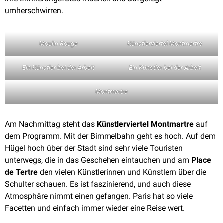
umherschwirren.
Moulin Rouge
Künstlerviertel Montmartre
Ein Künstler bei der Arbeit
Ein Künstler bei der Arbeit
Montmartre
Am Nachmittag steht das
Künstlerviertel Montmartre
auf
dem Programm. Mit der Bimmelbahn geht es hoch. Auf dem
Hügel hoch über der Stadt sind sehr viele Touristen
unterwegs, die in das Geschehen eintauchen und am
Place
de Tertre
den vielen Künstlerinnen und Künstlern über die
Schulter schauen. Es ist faszinierend, und auch diese
Atmosphäre nimmt einen gefangen. Paris hat so viele
Facetten und einfach immer wieder eine Reise wert.