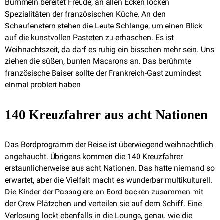
Bummeln bereitet Freude, an allen Ecken locken
Spezialitäten der französischen Küche. An den
Schaufenstern stehen die Leute Schlange, um einen Blick
auf die kunstvollen Pasteten zu erhaschen. Es ist
Weihnachtszeit, da darf es ruhig ein bisschen mehr sein. Uns
ziehen die süßen, bunten Macarons an. Das berühmte
französische Baiser sollte der Frankreich-Gast zumindest
einmal probiert haben
140 Kreuzfahrer aus acht Nationen
Das Bordprogramm der Reise ist überwiegend weihnachtlich
angehaucht. Übrigens kommen die 140 Kreuzfahrer
erstaunlicherweise aus acht Nationen. Das hatte niemand so
erwartet, aber die Vielfalt macht es wunderbar multikulturell.
Die Kinder der Passagiere an Bord backen zusammen mit
der Crew Plätzchen und verteilen sie auf dem Schiff. Eine
Verlosung lockt ebenfalls in die Lounge, genau wie die