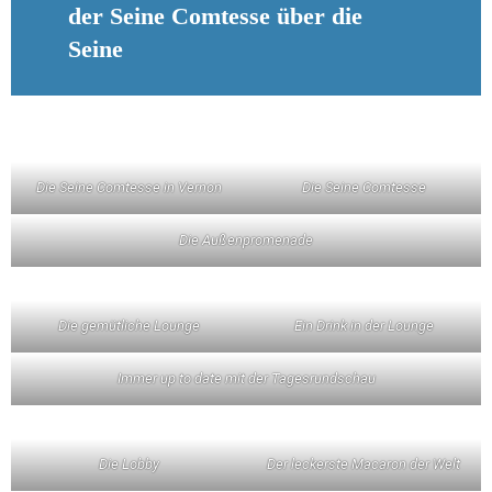
der Seine Comtesse über die
Seine
Die Seine Comtesse in Vernon
Die Seine Comtesse
Die Außenpromenade
Die gemütliche Lounge
Ein Drink in der Lounge
Immer up to date mit der Tagesrundschau
Die Lobby
Der leckerste Macaron der Welt