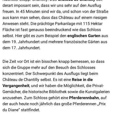
derart imposant sein, dass wir uns sehr auf den Ausflug
freuen. In 45 Minuten sind wir da, und schon von der Straße
aus kann man sehen, dass das Château auf einem riesigen
Anwesen steht. Die prächtige Parkanlage mit 115 Hektar
Fläche ist fast genauso beeindruckend wie das Schloss
selbst. Hier gibt es zum Beispiel den
englischen Garten
aus
dem 19. Jahrhundert und mehrere französische Gärten aus
dem 17. Jahrhundert.
Die Zeit vor Ort ist ein bisschen knapp bemessen, so dass
sich die Gruppe mehr auf den Besuch des Schlosses
konzentriert. Der Schwerpunkt des Ausflugs liegt beim
Château de Chantilly selbst. Es ist eine
Reise in die
Vergangenheit
, und wir haben die Möglichkeit, die Privat-
Gemächer, die historische Bibliothek sowie die Kunstgalerien
anzusehen. Zum Schloss gehört eine
Pferderennbahn
, auf
der auch heute noch jährlich das große Pferderennen „Prix
du Diane“ stattfindet.