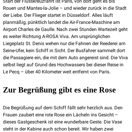
Start der Flusskreuzfahrt ist Paris, von dort geht es bis
Rouen und Mantes-la-Jolie – und wieder zurück in die Stadt
der Liebe. Der Flieger startet in Düsseldorf. Alles läuft
planmäßig, pünktlich landet die Air-France-Maschine am
Airport Charles de Gaulle. Nach zwei Stunden Wartezeit geht
es weiter Richtung A-ROSA Viva. Am ursprünglichen
Liegeplatz St. Denis wehen nur die Fahnen der Reederei am
Seine-Ufer, kein Schiff in Sicht. Der Busfahrer sammelt dort
die Passagiere ein, die mit dem Auto angereist sind. Die Viva
selbst liegt auf Grund des Hochwassers bei dieser Reise in
Le Pecq – über 40 Kilometer weit entfernt von Paris.
Zur Begrüßung gibt es eine Rose
Die Begrüßung auf dem Schiff fällt sehr herzlich aus. Den
Frauen zaubert eine rote Rose ein Lächeln ins Gesicht –
dieses Gastgeschenk ist eine wunderbare Geste. Die Vase
steht in der Kabine auch schon bereit. Wir haben zwei