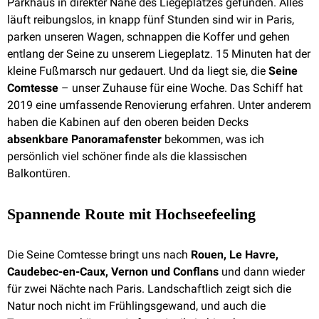
Parkhaus in direkter Nähe des Liegeplatzes gefunden. Alles
läuft reibungslos, in knapp fünf Stunden sind wir in Paris,
parken unseren Wagen, schnappen die Koffer und gehen
entlang der Seine zu unserem Liegeplatz. 15 Minuten hat der
kleine Fußmarsch nur gedauert. Und da liegt sie, die
Seine
Comtesse
– unser Zuhause für eine Woche. Das Schiff hat
2019 eine umfassende Renovierung erfahren. Unter anderem
haben die Kabinen auf den oberen beiden Decks
absenkbare Panoramafenster
bekommen, was ich
persönlich viel schöner finde als die klassischen
Balkontüren.
Spannende Route mit Hochseefeeling
Die Seine Comtesse bringt uns nach
Rouen, Le Havre,
Caudebec-en-Caux, Vernon und Conflans
und dann wieder
für zwei Nächte nach Paris. Landschaftlich zeigt sich die
Natur noch nicht im Frühlingsgewand, und auch die