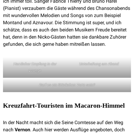
ich immer toll. Sänger Fabrice Thierry und Bruno Harel
(Pianist) verzaubern die Gäste während des Chansonabends
mit wundervollen Melodien und Songs von zum Beispiel
Montand und Aznavour. Die Stimmung ist super, und ich
schätze, dass es auch den beiden Musikern Freude bereitet
hat, denn in den Nicko-Gästen hatten sie dankbare Zuhörer
gefunden, die sich gerne haben mitreißen lassen.
Herzlicher Empfang in der
Unterhaltung am Abend
Lounge
Darf es ein Stückchen Torte sein?
Kreuzfahrt-Touristen im Macaron-Himmel
In der Nacht macht sich die Seine Comtesse auf den Weg
nach
Vernon
. Auch hier werden Ausflüge angeboten, doch