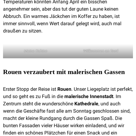
Temperaturen könnten Anfang April ein bisschen
angenehmer sein, aber das tut der guten Laune keinen
Abbruch. Ein warmes Jäckchen im Koffer zu haben, ist
immer sinnvoll, wenn Wert darauf gelegt wird, auch mal
draußen zu sitzen.
Meine Kabine
Willkommen an Bord
Rouen verzaubert mit malerischen Gassen
Erster Stopp der Reise ist
Rouen
. Unser Liegeplatz ist perfekt,
und so geht es zu Fuß in die
malerische Innenstadt
. Im
Zentrum steht die wunderschöne
Kathedrale
, und auch
wenn die Geschäfte fast alle am Sonntag geschlossen sind,
macht der kleine Rundgang durch die Gassen Spaß. Die
bunten Fassaden vieler Häuser wirken einladend, und wir
finden ein schönes Plätzchen für einen Snack und ein