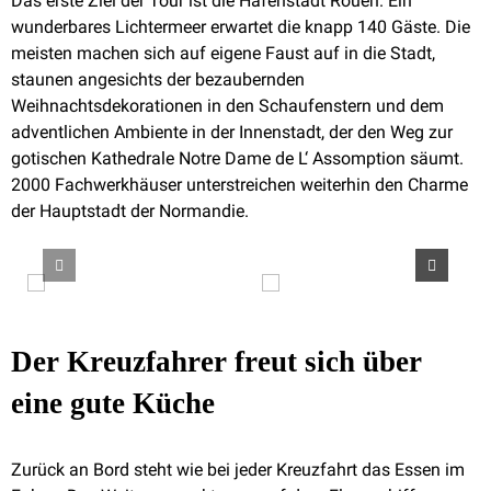
Das erste Ziel der Tour ist die Hafenstadt Rouen. Ein
wunderbares Lichtermeer erwartet die knapp 140 Gäste. Die
meisten machen sich auf eigene Faust auf in die Stadt,
staunen angesichts der bezaubernden
Weihnachtsdekorationen in den Schaufenstern und dem
adventlichen Ambiente in der Innenstadt, der den Weg zur
gotischen Kathedrale Notre Dame de L‘ Assomption säumt.
2000 Fachwerkhäuser unterstreichen weiterhin den Charme
der Hauptstadt der Normandie.
Der Kreuzfahrer freut sich über
eine gute Küche
Zurück an Bord steht wie bei jeder Kreuzfahrt das Essen im