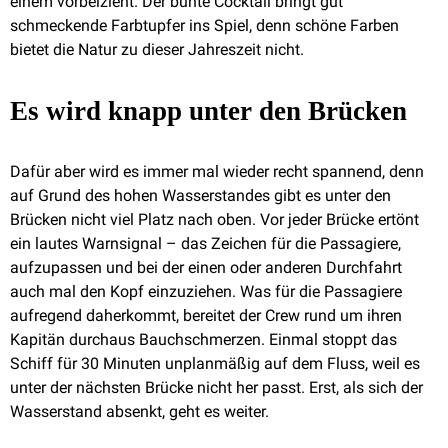
einem vorbeizieht. Der bunte Cocktail bringt gut
schmeckende Farbtupfer ins Spiel, denn schöne Farben
bietet die Natur zu dieser Jahreszeit nicht.
Es wird knapp unter den Brücken
Dafür aber wird es immer mal wieder recht spannend, denn
auf Grund des hohen Wasserstandes gibt es unter den
Brücken nicht viel Platz nach oben. Vor jeder Brücke ertönt
ein lautes Warnsignal – das Zeichen für die Passagiere,
aufzupassen und bei der einen oder anderen Durchfahrt
auch mal den Kopf einzuziehen. Was für die Passagiere
aufregend daherkommt, bereitet der Crew rund um ihren
Kapitän durchaus Bauchschmerzen. Einmal stoppt das
Schiff für 30 Minuten unplanmäßig auf dem Fluss, weil es
unter der nächsten Brücke nicht her passt. Erst, als sich der
Wasserstand absenkt, geht es weiter.