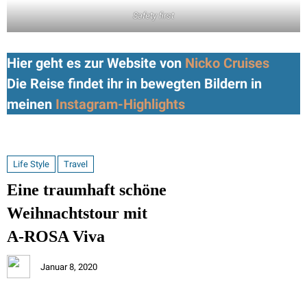
Safety first
Hier geht es zur Website von
Nicko Cruises
Die Reise findet ihr in bewegten Bildern in
meinen
Instagram-Highlights
Life Style
Travel
Eine traumhaft schöne
Weihnachtstour mit
A-ROSA Viva
Januar 8, 2020