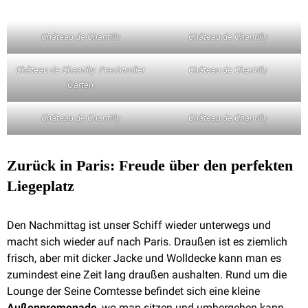
Château de Chantilly
Château de Chantilly
Château de Chantilly: Prachtvoller
Château de Chantilly
Garten
Château de Chantilly
Château de Chantilly
Zurück in Paris: Freude über den perfekten
Liegeplatz
Den Nachmittag ist unser Schiff wieder unterwegs und
macht sich wieder auf nach Paris. Draußen ist es ziemlich
frisch, aber mit dicker Jacke und Wolldecke kann man es
zumindest eine Zeit lang draußen aushalten. Rund um die
Lounge der Seine Comtesse befindet sich eine kleine
Außenpromenade
, wo man sitzen und umhergehen kann.