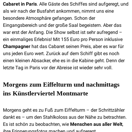
Cabaret in Paris
. Alle Gäste des Schiffes sind aufgeregt, und
als wir nach der Busfahrt ankommen, nimmt uns eine
besondere Atmosphäre gefangen. Schon der
Eingangsbereich und der große Saal begeistern. Aber das
war erst der Anfang. Die Show selbst ist sehr aufregend –
ein einmaliges Erlebnis! Mit 155 Euro pro Person inklusive
Champagner
hat das Cabaret seinen Preis, aber es war für
uns jeden Euro wert. Zurück auf dem Schiff gibt es noch
einen kleinen Absacker, ehe es in die Kabine geht. Denn der
letzte Tag in Paris vor der Abreise ist wieder sehr voll.
Morgens zum Eiffelturm und nachmittags
ins Künstlerviertel Montmarte
Morgens geht es zu Fuß zum Eiffelturm – der Schrittzähler
dankt es – um den Stahlkoloss aus der Nähe zu betrachten.
Es ist schön zu beobachten, wie
Menschen aus aller Welt
,
ihre Erinnerungsfotos machen und aufgeregt