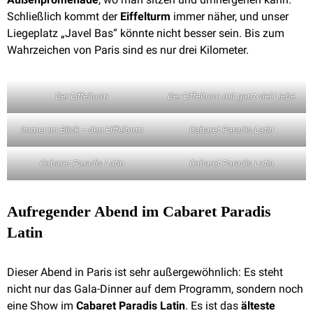
Schließlich kommt der
Eiffelturm
immer näher, und unser
Liegeplatz „Javel Bas“ könnte nicht besser sein. Bis zum
Wahrzeichen von Paris sind es nur drei Kilometer.
Der Eiffelturm
Der Eiffelturm mit ganz viel Liebe
Immer im Blick – den Eiffelturm
Cabaret Paradis Latin
Cabaret Paradis Latin
Cabaret Paradis Latin
Aufregender Abend im Cabaret Paradis
Latin
Dieser Abend in Paris ist sehr außergewöhnlich: Es steht
nicht nur das Gala-Dinner auf dem Programm, sondern noch
eine Show im
Cabaret Paradis Latin
. Es ist das
älteste