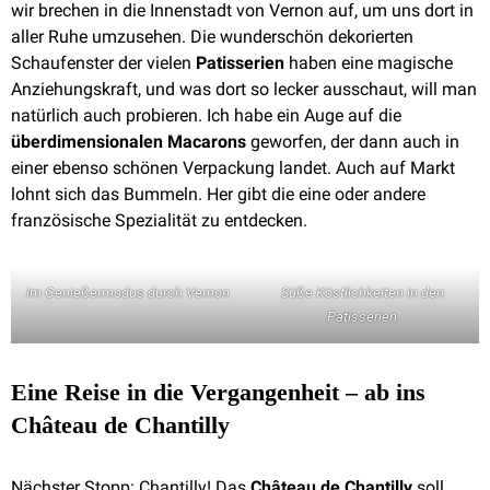
wir brechen in die Innenstadt von Vernon auf, um uns dort in
aller Ruhe umzusehen. Die wunderschön dekorierten
Schaufenster der vielen
Patisserien
haben eine magische
Anziehungskraft, und was dort so lecker ausschaut, will man
natürlich auch probieren. Ich habe ein Auge auf die
überdimensionalen Macarons
geworfen, der dann auch in
einer ebenso schönen Verpackung landet. Auch auf Markt
lohnt sich das Bummeln. Her gibt die eine oder andere
französische Spezialität zu entdecken.
Im Genießermodus durch Vernon
Süße Köstlichkeiten in den
Patisserien
Eine Reise in die Vergangenheit – ab ins
Château de Chantilly
Nächster Stopp: Chantilly! Das
Château de Chantilly
soll