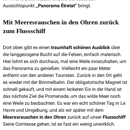
Aussichtspunkt
,,Panorama Étretat“
bringt.
Mit Meeresrauschen in den Ohren zurück
zum Flussschiff
Dort oben gibt es einen
traumhaft schönen Ausblick
über
die langgezogene Bucht auf die Felsen, einfach malerisch.
Hier lohnt es sich durchaus, mal eine Weile innezuhalten, um
das Panorama zu genießen. Vielleicht ein paar Meter
entfernt von den anderen Touristen. Zurück in den Ort geht
es wieder mit der Bimmelbahn. Der obligatorische Magnet ist
schnell gekauft, und mit einem leckeren Eis in der Hand ist
das nächste Ziel die Promenade, um das wilde Meer noch
eine Weile zu beobachten. Es war ein echt schöner Tag in Le
Havre und Umgebung, und als wir später mit dem
Meeresrauschen in den Ohren
zurück auf unser
Flussschiff
Seine Comtesse gehen, ist es fast ein wenig unwirklich.