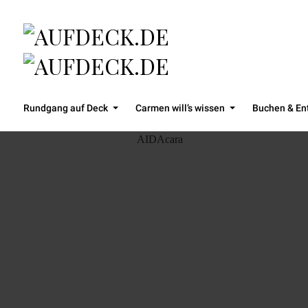
Rundgang auf Deck
Carmen will’s wissen
Buchen & En