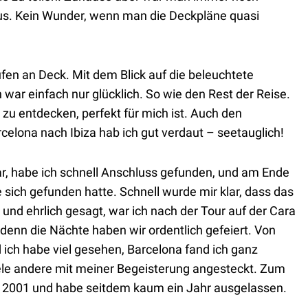
aus. Kein Wunder, wenn man die Deckpläne quasi
fen an Deck. Mit dem Blick auf die beleuchtete
 war einfach nur glücklich. So wie den Rest der Reise.
t zu entdecken, perfekt für mich ist. Auch den
elona nach Ibiza hab ich gut verdaut – seetauglich!
r, habe ich schnell Anschluss gefunden, und am Ende
 sich gefunden hatte. Schnell wurde mir klar, dass das
 und ehrlich gesagt, war ich nach der Tour auf der Cara
denn die Nächte haben wir ordentlich gefeiert. Von
d ich habe viel gesehen, Barcelona fand ich ganz
ele andere mit meiner Begeisterung angesteckt. Zum
n 2001 und habe seitdem kaum ein Jahr ausgelassen.