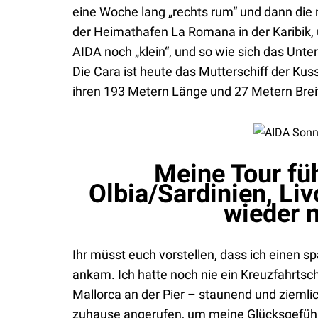
eine Woche lang „rechts rum“ und dann die 
der Heimathafen La Romana in der Karibik,
AIDA noch „klein“, und so wie sich das Unt
Die Cara ist heute das Mutterschiff der Kus
ihren 193 Metern Länge und 27 Metern Breite 
Meine Tour fü
Olbia/Sardinien, Liv
wieder 
Ihr müsst euch vorstellen, dass ich einen sp
ankam. Ich hatte noch nie ein Kreuzfahrtsch
Mallorca an der Pier – staunend und ziemlic
zuhause angerufen, um meine Glücksgefühl