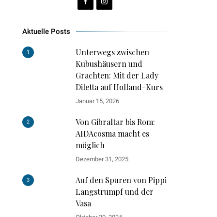
Aktuelle Posts
Unterwegs zwischen
1
Kubushäusern und
Grachten: Mit der Lady
Diletta auf Holland-Kurs
Januar 15, 2026
Von Gibraltar bis Rom:
2
AIDAcosma macht es
möglich
Dezember 31, 2025
Auf den Spuren von Pippi
3
Langstrumpf und der
Vasa