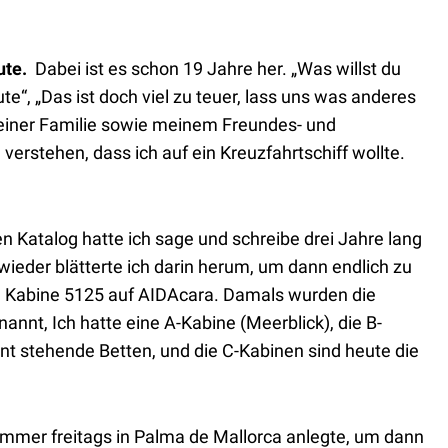
ute.
Dabei ist es schon 19 Jahre her. „Was willst du
ute“, „Das ist doch viel zu teuer, lass uns was anderes
einer Familie sowie meinem Freundes- und
erstehen, dass ich auf ein Kreuzfahrtschiff wollte.
n Katalog hatte ich sage und schreibe drei Jahre lang
ieder blätterte ich darin herum, um dann endlich zu
, Kabine 5125 auf AIDAcara. Damals wurden die
annt, Ich hatte eine A-Kabine (Meerblick), die B-
nt stehende Betten, und die C-Kabinen sind heute die
immer freitags in Palma de Mallorca anlegte, um dann