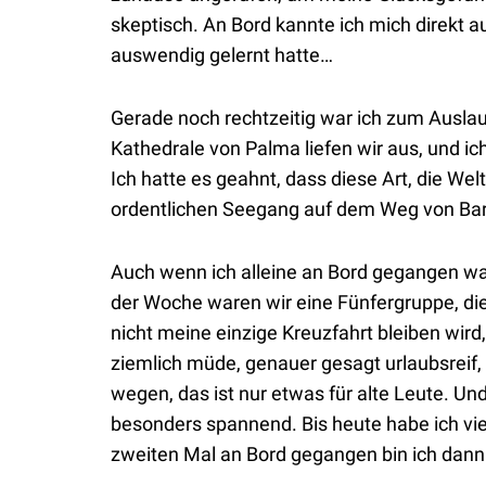
skeptisch. An Bord kannte ich mich direkt 
auswendig gelernt hatte…
Gerade noch rechtzeitig war ich zum Auslau
Kathedrale von Palma liefen wir aus, und ich
Ich hatte es geahnt, dass diese Art, die Wel
ordentlichen Seegang auf dem Weg von Barc
Auch wenn ich alleine an Bord gegangen wa
der Woche waren wir eine Fünfergruppe, die
nicht meine einzige Kreuzfahrt bleiben wird,
ziemlich müde, genauer gesagt urlaubsreif, 
wegen, das ist nur etwas für alte Leute. Un
besonders spannend. Bis heute habe ich vi
zweiten Mal an Bord gegangen bin ich dan