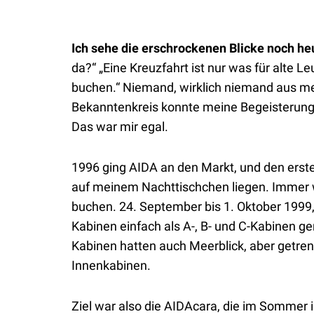
Ich sehe die erschrockenen Blicke noch he
da?“ „Eine Kreuzfahrt ist nur was für alte Le
buchen.“ Niemand, wirklich niemand aus m
Bekanntenkreis konnte meine Begeisterung v
Das war mir egal.
1996 ging AIDA an den Markt, und den erste
auf meinem Nachttischchen liegen. Immer w
buchen. 24. September bis 1. Oktober 1999
Kabinen einfach als A-, B- und C-Kabinen gen
Kabinen hatten auch Meerblick, aber getren
Innenkabinen.
Ziel war also die AIDAcara, die im Sommer 