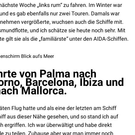
nächste Woche „links rum“ zu fahren. Im Winter war
 und es gab ebenfalls nur zwei Touren. Damals war
ernehmen vergrößerte, wuchsen auch die Schiffe mit.
smundflotte, und ich schätze sie heute noch sehr. Mit
gilt sie als die „familiärste“ unter den AIDA-Schiffen.
hrte von Palma nach
orno, Barcelona, Ibiza und
nach Mallorca.
äten Flug hatte und als eine der letzten am Schiff
iff aus dieser Nähe gesehen, und so stand ich auf
h ergriffen. Ich war überwältigt und habe direkt
e zu teilen. Zuhause aber war man immer noch