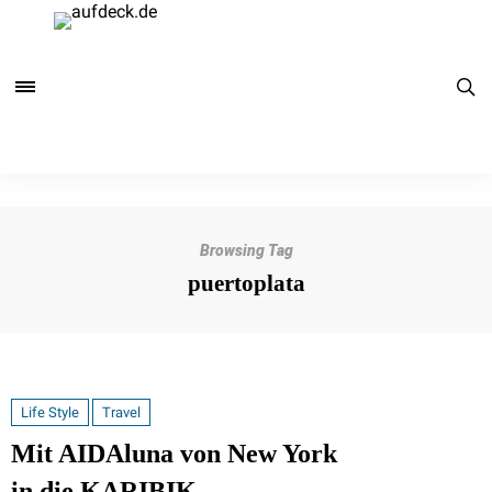
Browsing Tag
puertoplata
Life Style
Travel
Mit AIDAluna von New York
in die KARIBIK