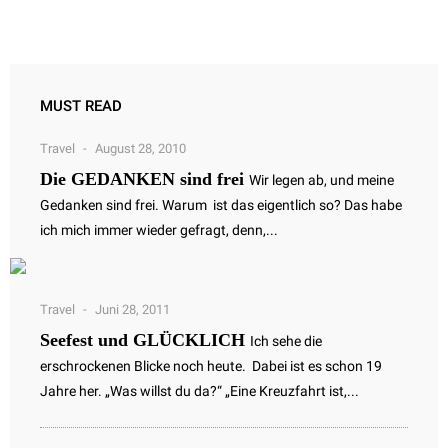
MUST READ
Travel
August 28, 2010
Die GEDANKEN sind frei
Wir legen ab, und meine
Gedanken sind frei. Warum ist das eigentlich so? Das habe
ich mich immer wieder gefragt, denn,...
Travel
Juni 28, 2011
Seefest und GLÜCKLICH
Ich sehe die
erschrockenen Blicke noch heute. Dabei ist es schon 19
Jahre her. „Was willst du da?“ „Eine Kreuzfahrt ist,...