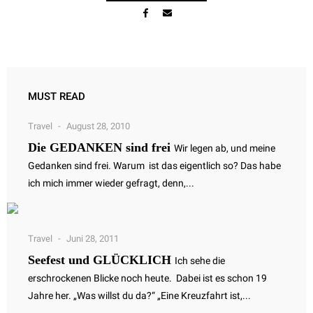
MUST READ
Travel
August 28, 2010
Die GEDANKEN sind frei
Wir legen ab, und meine
Gedanken sind frei. Warum ist das eigentlich so? Das habe
ich mich immer wieder gefragt, denn,...
Travel
Juni 28, 2011
Seefest und GLÜCKLICH
Ich sehe die
erschrockenen Blicke noch heute. Dabei ist es schon 19
Jahre her. „Was willst du da?“ „Eine Kreuzfahrt ist,...