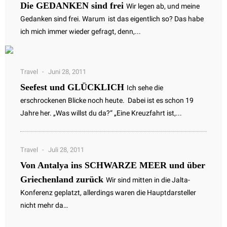
Die GEDANKEN sind frei
Wir legen ab, und meine
Gedanken sind frei. Warum ist das eigentlich so? Das habe
ich mich immer wieder gefragt, denn,...
Travel
Juni 28, 2011
Seefest und GLÜCKLICH
Ich sehe die
erschrockenen Blicke noch heute. Dabei ist es schon 19
Jahre her. „Was willst du da?“ „Eine Kreuzfahrt ist,...
Travel
Juli 28, 2011
Von Antalya ins SCHWARZE MEER und über
Griechenland zurück
Wir sind mitten in die Jalta-
Konferenz geplatzt, allerdings waren die Hauptdarsteller
nicht mehr da…