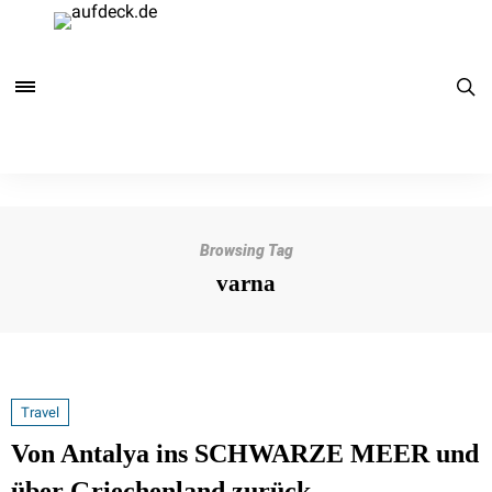
Browsing Tag
varna
Travel
Von Antalya ins SCHWARZE MEER und
über Griechenland zurück