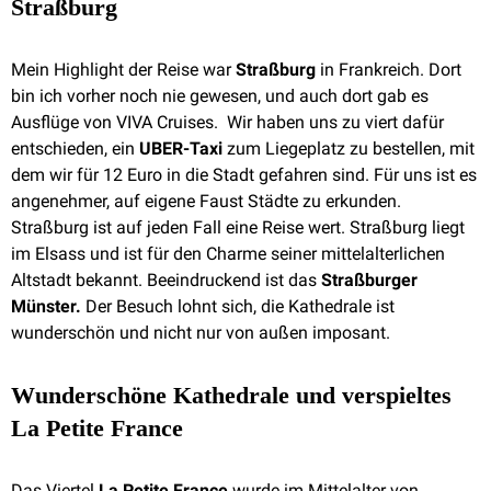
Straßburg
Mein Highlight der Reise war
Straßburg
in Frankreich. Dort
bin ich vorher noch nie gewesen, und auch dort gab es
Ausflüge von VIVA Cruises. Wir haben uns zu viert dafür
entschieden, ein
UBER-Taxi
zum Liegeplatz zu bestellen, mit
dem wir für 12 Euro in die Stadt gefahren sind. Für uns ist es
angenehmer, auf eigene Faust Städte zu erkunden.
Straßburg ist auf jeden Fall eine Reise wert. Straßburg liegt
im Elsass und ist für den Charme seiner mittelalterlichen
Altstadt bekannt. Beeindruckend ist das
Straßburger
Münster.
Der Besuch lohnt sich, die Kathedrale ist
wunderschön und nicht nur von außen imposant.
Wunderschöne Kathedrale und verspieltes
La Petite France
Das Viertel
La Petite France
wurde im Mittelalter von