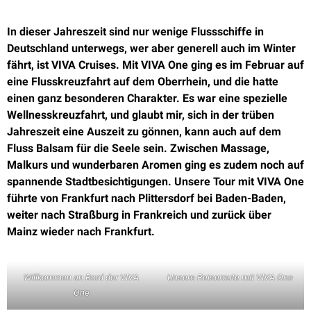
In dieser Jahreszeit sind nur wenige Flussschiffe in
Deutschland unterwegs, wer aber generell auch im Winter
fährt, ist VIVA Cruises. Mit VIVA One ging es im Februar auf
eine Flusskreuzfahrt auf dem Oberrhein, und die hatte
einen ganz besonderen Charakter. Es war eine spezielle
Wellnesskreuzfahrt, und glaubt mir, sich in der trüben
Jahreszeit eine Auszeit zu gönnen, kann auch auf dem
Fluss Balsam für die Seele sein. Zwischen Massage,
Malkurs und wunderbaren Aromen ging es zudem noch auf
spannende Stadtbesichtigungen. Unsere Tour mit VIVA One
führte von Frankfurt nach Plittersdorf bei Baden-Baden,
weiter nach Straßburg in Frankreich und zurück über
Mainz wieder nach Frankfurt.
Willkommen an Bord der VIVA
Unsere Reiseroute mit VIVA One
One