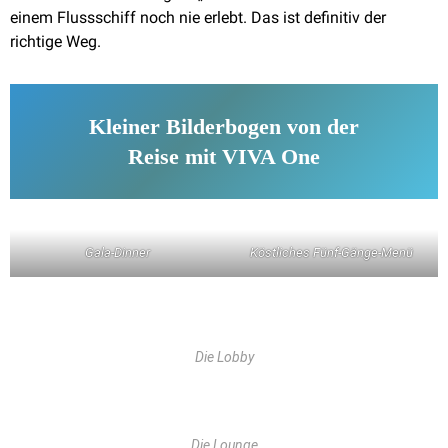
einem Flussschiff noch nie erlebt. Das ist definitiv der
richtige Weg.
Kleiner Bilderbogen von der
Reise mit VIVA One
Gala-Dinner
Köstliches Fünf-Gänge-Menü
Die Lobby
Die Lounge