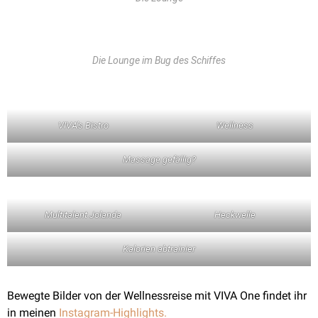
Die Lounge im Bug des Schiffes
VIVA’s Bistro
Wellness
Massage gefällig?
Multitalent Jolanda
Heckwelle
Kalorien abtrainier
Bewegte Bilder von der Wellnessreise mit VIVA One findet ihr
in meinen
Instagram-Highlights.