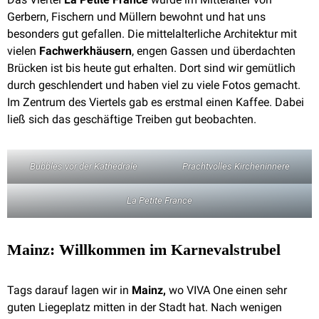
Gerbern, Fischern und Müllern bewohnt und hat uns
besonders gut gefallen. Die mittelalterliche Architektur mit
vielen
Fachwerkhäusern
, engen Gassen und überdachten
Brücken ist bis heute gut erhalten. Dort sind wir gemütlich
durch geschlendert und haben viel zu viele Fotos gemacht.
Im Zentrum des Viertels gab es erstmal einen Kaffee. Dabei
ließ sich das geschäftige Treiben gut beobachten.
Bubbles vor der Kathedrale
Prachtvolles Kircheninnere
La Petite France
Mainz: Willkommen im Karnevalstrubel
Tags darauf lagen wir in
Mainz,
wo VIVA One einen sehr
guten Liegeplatz mitten in der Stadt hat. Nach wenigen