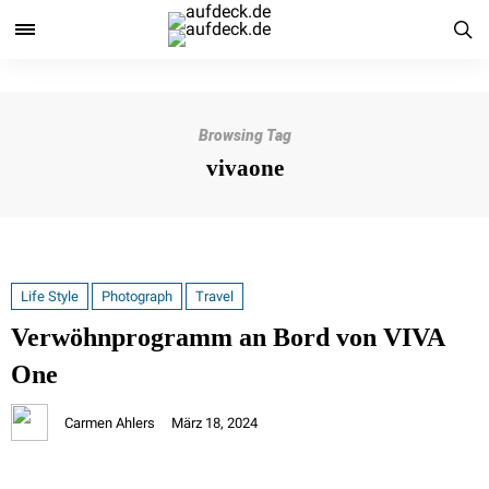
Browsing Tag
vivaone
Life Style
Photograph
Travel
Verwöhnprogramm an Bord von VIVA
One
Carmen Ahlers
März 18, 2024