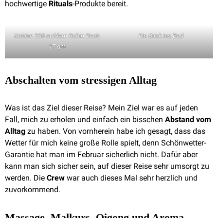
hochwertige
Rituals
-Produkte bereit.
Kabine 230 aufdem Rubin Deck,
Ein Blick ins Bad
17 qm
Abschalten vom stressigen Alltag
Was ist das Ziel dieser Reise? Mein Ziel war es auf jeden
Fall, mich zu erholen und einfach ein bisschen
Abstand vom
Alltag
zu haben. Von vornherein habe ich gesagt, dass das
Wetter für mich keine große Rolle spielt, denn Schönwetter-
Garantie hat man im Februar sicherlich nicht. Dafür aber
kann man sich sicher sein, auf dieser Reise sehr umsorgt zu
werden. Die
Crew
war auch dieses Mal sehr herzlich und
zuvorkommend.
Massage, Malkurs, Qigong und Aroma-