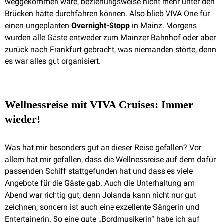
weggekommen wäre, beziehungsweise nicht mehr unter den
Brücken hätte durchfahren können. Also blieb VIVA One für
einen ungeplanten
Overnight-Stopp
in Mainz. Morgens
wurden alle Gäste entweder zum Mainzer Bahnhof oder aber
zurück nach Frankfurt gebracht, was niemanden störte, denn
es war alles gut organisiert.
Wellnessreise mit VIVA Cruises: Immer
wieder!
Was hat mir besonders gut an dieser Reise gefallen? Vor
allem hat mir gefallen, dass die Wellnessreise auf dem dafür
passenden Schiff stattgefunden hat und dass es viele
Angebote für die Gäste gab. Auch die Unterhaltung am
Abend war richtig gut, denn Jolanda kann nicht nur gut
zeichnen, sondern ist auch eine exzellente Sängerin und
Entertainerin. So eine gute „Bordmusikerin“ habe ich auf