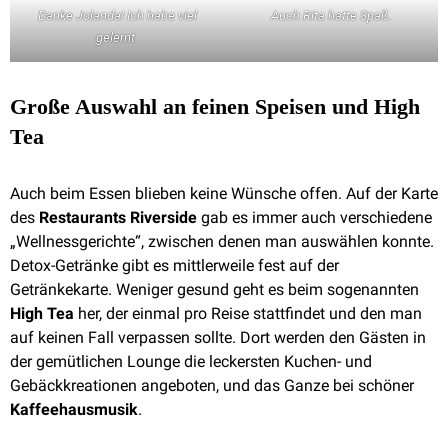
Danke Jolanda! Ich habe viel
Auch Rita hatte Spaß.
gelernt.
Große Auswahl an feinen Speisen und High
Tea
Auch beim Essen blieben keine Wünsche offen. Auf der Karte
des
Restaurants Riverside
gab es immer auch verschiedene
„Wellnessgerichte“, zwischen denen man auswählen konnte.
Detox-Getränke gibt es mittlerweile fest auf der
Getränkekarte. Weniger gesund geht es beim sogenannten
High Tea
her, der einmal pro Reise stattfindet und den man
auf keinen Fall verpassen sollte. Dort werden den Gästen in
der gemütlichen Lounge die leckersten Kuchen- und
Gebäckkreationen angeboten, und das Ganze bei schöner
Kaffeehausmusik
.