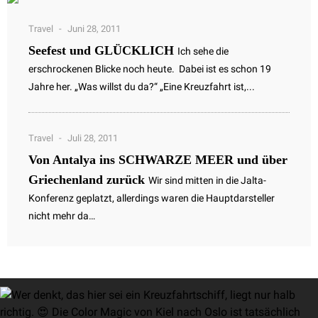
Travel
Juni 28, 2011
Seefest und GLÜCKLICH
Ich sehe die
erschrockenen Blicke noch heute. Dabei ist es schon 19
Jahre her. „Was willst du da?“ „Eine Kreuzfahrt ist,...
Travel
Juli 28, 2011
Von Antalya ins SCHWARZE MEER und über
Griechenland zurück
Wir sind mitten in die Jalta-
Konferenz geplatzt, allerdings waren die Hauptdarsteller
nicht mehr da…