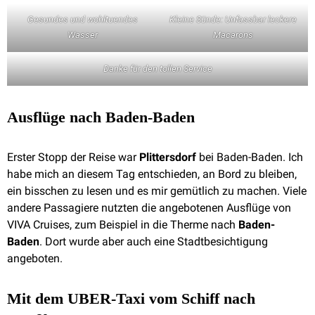
Gesundes und wohltuendes
Kleine Sünde: Unfassbar leckere
Wasser
Macarons
Danke für den tollen Service
Ausflüge nach Baden-Baden
Erster Stopp der Reise war
Plittersdorf
bei Baden-Baden. Ich
habe mich an diesem Tag entschieden, an Bord zu bleiben,
ein bisschen zu lesen und es mir gemütlich zu machen. Viele
andere Passagiere nutzten die angebotenen Ausflüge von
VIVA Cruises, zum Beispiel in die Therme nach
Baden-
Baden
. Dort wurde aber auch eine Stadtbesichtigung
angeboten.
Mit dem UBER-Taxi vom Schiff nach