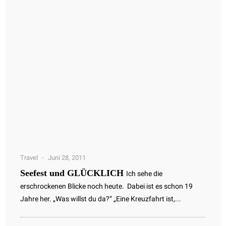
Travel
Juni 28, 2011
Seefest und GLÜCKLICH
Ich sehe die
erschrockenen Blicke noch heute. Dabei ist es schon 19
Jahre her. „Was willst du da?“ „Eine Kreuzfahrt ist,...