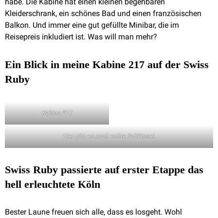
habe. Die Kabine hat einen kleinen begehbaren
Kleiderschrank, ein schönes Bad und einen französischen
Balkon. Und immer eine gut gefüllte Minibar, die im
Reisepreis inkludiert ist. Was will man mehr?
Ein Blick in meine Kabine 217 auf der Swiss
Ruby
Kabine 217
Hier gibt es noch echte Schlüssel.
Swiss Ruby passierte auf erster Etappe das
hell erleuchtete Köln
Bester Laune freuen sich alle, dass es losgeht. Wohl