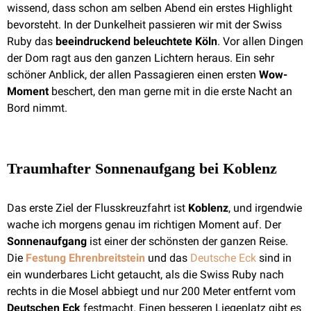
wissend, dass schon am selben Abend ein erstes Highlight
bevorsteht. In der Dunkelheit passieren wir mit der Swiss
Ruby das
beeindruckend beleuchtete Köln
. Vor allen Dingen
der Dom ragt aus den ganzen Lichtern heraus. Ein sehr
schöner Anblick, der allen Passagieren einen ersten
Wow-
Moment
beschert, den man gerne mit in die erste Nacht an
Bord nimmt.
Traumhafter Sonnenaufgang bei Koblenz
Das erste Ziel der Flusskreuzfahrt ist
Koblenz
, und irgendwie
wache ich morgens genau im richtigen Moment auf. Der
Sonnenaufgang
ist einer der schönsten der ganzen Reise.
Die
Festung Ehrenbreitstein
und das
Deutsche Eck
sind in
ein wunderbares Licht getaucht, als die Swiss Ruby nach
rechts in die Mosel abbiegt und nur 200 Meter entfernt vom
Deutschen Eck
festmacht. Einen besseren Liegeplatz gibt es