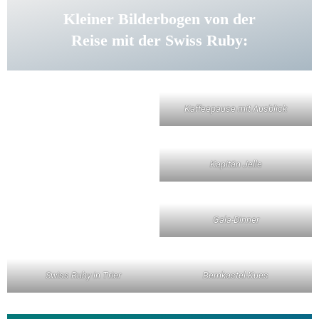
Kleiner Bilderbogen von der
Reise mit der Swiss Ruby:
Kaffeepause mit Ausblick
Kapitän Jelle
Gala-Dinner
Swiss Ruby in Trier
Bernkastel-Kues