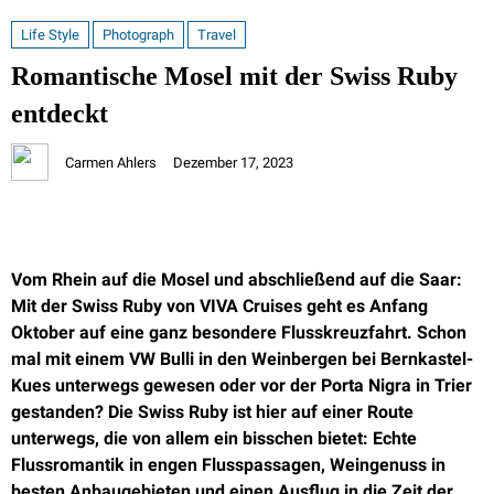
Life Style
Photograph
Travel
Romantische Mosel mit der Swiss Ruby
entdeckt
Carmen Ahlers
Dezember 17, 2023
Vom Rhein auf die Mosel und abschließend auf die Saar:
Mit der Swiss Ruby von VIVA Cruises geht es Anfang
Oktober auf eine ganz besondere Flusskreuzfahrt. Schon
mal mit einem VW Bulli in den Weinbergen bei Bernkastel-
Kues unterwegs gewesen oder vor der Porta Nigra in Trier
gestanden? Die Swiss Ruby ist hier auf einer Route
unterwegs, die von allem ein bisschen bietet: Echte
Flussromantik in engen Flusspassagen, Weingenuss in
besten Anbaugebieten und einen Ausflug in die Zeit der