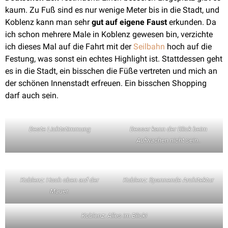
kaum. Zu Fuß sind es nur wenige Meter bis in die Stadt, und
Koblenz kann man sehr
gut auf eigene Faust
erkunden. Da
ich schon mehrere Male in Koblenz gewesen bin, verzichte
ich dieses Mal auf die Fahrt mit der
Seilbahn
hoch auf die
Festung, was sonst ein echtes Highlight ist. Stattdessen geht
es in die Stadt, ein bisschen die Füße vertreten und mich an
der schönen Innenstadt erfreuen. Ein bisschen Shopping
darf auch sein.
Beste Lichtstimmung
Besser kann der Blick beim
Aufwachen nicht sein..
Koblenz: Hoch oben auf der
Koblenz: Spannende Architektur
Mauer.
Koblenz: Alles im Blick!