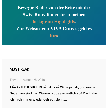
Bewegte Bilder von der Reise mit der
Swiss Ruby findet ihr in meinen
Instagram-Highlights
.
Zur Website von VIVA Cruises geht es
hier
.
MUST READ
Travel
August 28, 2010
Die GEDANKEN sind frei
Wir legen ab, und meine
Gedanken sind frei. Warum ist das eigentlich so? Das habe
ich mich immer wieder gefragt, denn,...