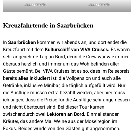
Saarschleife
Saarschleife
Kreuzfahrtende in Saarbrücken
In
Saarbrücken
kommen wir abends an, und dort endet die
Kreuzfahrt mit dem
Kulturschiff von VIVA Cruises.
Es waren
sehr angenehme Tag an Bord, denn die Crew war wie immer
überaus herzlich und immer um das Wohlbefinden aller
Gäste bemüht. Bei VIVA Cruises ist es so, dass im Reisepreis
bereits
alles inkludiert
ist: die Vollpension und auch alle
Getränke, inklusive Minibar, die täglich aufgefüllt wird. Nur
die Ausflüge müssen extra bezahlt werden, aber hier muss
ich sagen, dass die Preise für die Ausflüge sehr angemessen
und nicht überteuert sind. Bei dieser Tour kamen
zwischendurch zwei
Lektoren an Bord.
Einmal standen
Kräuter, das andere Mal Weine aus der Moselregion im
Fokus. Beides wurde von den Gästen gut angenommen.