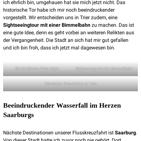
ich ehrlich bin, umgehauen hat sie mich jetzt nicht. Das
historische Tor habe ich mir noch beeindruckender
vorgestellt. Wir entscheiden uns in Trier zudem, eine
Sightseeingtour mit einer Bimmelbahn
zu machen. Das ist
eine gute Idee, denn es geht vorbei an weiteren Relikten aus
der Vergangenheit. Die Stadt an sich hat mir gut gefallen
und ich bin froh, dass ich jetzt mal dagewesen bin.
Die berühmte Porta Nigra
Sightseeing mit der Bimmelbahn
Römische Geschichte in Trier
Beeindruckender Wasserfall im Herzen
Saarburgs
Nächste Destinationen unserer Flusskreuzfahrt ist
Saarburg
.
Von dieser Stadt hatte ich zuvor noch nie gehört. Dort