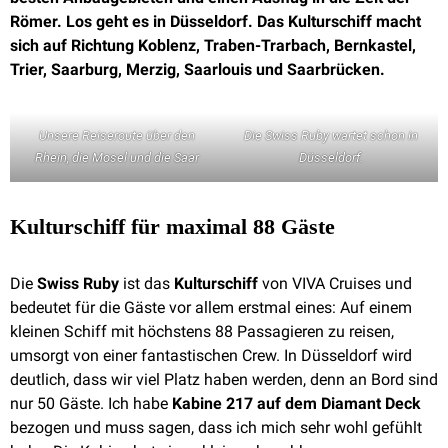
Römer. Los geht es in Düsseldorf. Das Kulturschiff macht
sich auf Richtung Koblenz, Traben-Trarbach, Bernkastel,
Trier, Saarburg, Merzig, Saarlouis und Saarbrücken.
Unsere Reiseroute über den
Die Swiss Ruby wartet schon in
Rhein, die Mosel und die Saar
Düsseldorf.
Kulturschiff für maximal 88 Gäste
Die
Swiss Ruby
ist das
Kulturschiff
von VIVA Cruises und
bedeutet für die Gäste vor allem erstmal eines: Auf einem
kleinen Schiff mit höchstens 88 Passagieren zu reisen,
umsorgt von einer fantastischen Crew. In Düsseldorf wird
deutlich, dass wir viel Platz haben werden, denn an Bord sind
nur 50 Gäste. Ich habe
Kabine 217 auf dem Diamant Deck
bezogen und muss sagen, dass ich mich sehr wohl gefühlt