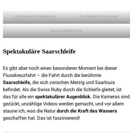
Hoch oben im Riesenrad
Der Stadtpark in Merzig
Unsere Swiss Ruby
Spektakuläre Saarschleife
Es gibt aber noch einen besonderen Moment bei dieser
Flusskreuzfahrt – die Fahrt durch die berühmte
Saarschleife,
die sich zwischen Merzig und Saarlouis
befindet. Als die Swiss Ruby durch die Schleife gleitet, ist
das für alle ein
spektakulärer Augenblick.
Die Kameras sind
gezückt, unzählige Videos werden gemacht, und vor allem
staune ich, was die Natur
durch die Kraft des Wassers
geschaffen hat. Das ist faszinierend!