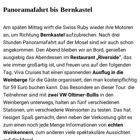
Panoramafahrt bis Bernkastel
Am späten Mittag wirft die Swiss Ruby wieder ihre Motoren
an, um Richtung
Bernkastel
aufzubrechen. Nach drei
Stunden Panoramafahrt auf der Mosel sind wir auch schon
angekommen. Den Abend bleiben wir an Bord, genießen
ausgiebig das Abendessen im
Restaurant „Riverside“
, das
wie immer großartig ist, und freuen uns auf den folgenden
Tag. Viva Cruises hat einen spannenden
Ausflug in die
Weinberge
für die Gäste organisiert, den man kostenpflichtig
für 59 Euro buchen kann. Das Besondere an dieser Tour: die
Teilnehmer sind mit
zwei VW Oltimer-Bullis
in den
Weinbergen unterwegs, halten an fünf verschiedenen
Stationen, um verschiedene Weinsorten zu testen. Das hat
riesigen Spaß gemacht, denn neben der Verkostung gibt es
zum einen noch jede Menge Informationen von
echten
Weinkennern
, zum anderen viele spektakuläre Aussichten
auf die Mosel.