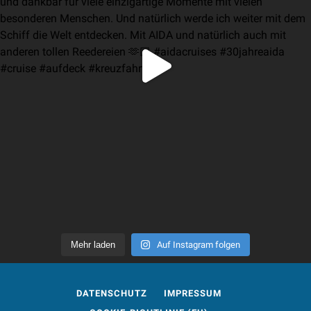
Mehr laden
Auf Instagram folgen
DATENSCHUTZ
IMPRESSUM