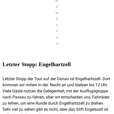
uf
d
er
D
o
n
a
u
Letzter Stopp: Engelhartzell
Letzter Stopp der Tour auf der Donau ist Engelhartszell. Dort
kommen wir mitten in der. Nacht an und bleiben bis 12 Uhr.
Viele Gäste nutzen die Gelegenheit, mit der Ausflugsgruppe
nach Passau zu fahren, aber wir entscheiden uns, Fahrräder
zu leihen, um eine Runde durch Engelhartszell zu drehen.
Sehr viel zu sehen gibt es nicht, aber das Stift Engelszell ist