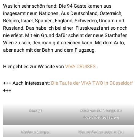
Was ich sehr schön fand: Die 94 Gäste kamen aus
insgesamt neun Nationen. Aus Deutschland, Österreich,
Belgien, Israel, Spanien, England, Schweden, Ungarn und
Russland. Das habe ich bei einer Flusskreuzfahrt so noch
nie erlebt. Mit ein Grund dafür scheint der neue Starthafen
Wien zu sein, den man gut erreichen kann. Mit dem Auto,
aber auch mit der Bahn und dem Flugzeug.
Hier geht es zur Website von
VIVA CRUISES
.
+++ Auch interessant:
Die Taufe der VIVA TWO in Düsseldorf
+++
Lounge
Blick von der Lounge ins
Riverside-Restaurant
Moderne Lampen
Warme Farben auch in den