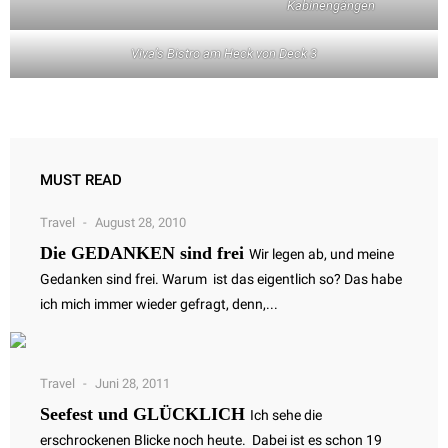
Kabinengängen
Viva’s Bistro am Heck von Deck 3
MUST READ
Travel
August 28, 2010
Die GEDANKEN sind frei
Wir legen ab, und meine
Gedanken sind frei. Warum ist das eigentlich so? Das habe
ich mich immer wieder gefragt, denn,...
Travel
Juni 28, 2011
Seefest und GLÜCKLICH
Ich sehe die
erschrockenen Blicke noch heute. Dabei ist es schon 19