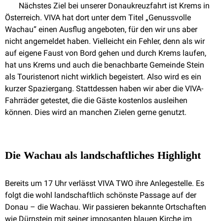
Nächstes Ziel bei unserer Donaukreuzfahrt ist Krems in
Österreich. VIVA hat dort unter dem Titel „Genussvolle
Wachau“ einen Ausflug angeboten, für den wir uns aber
nicht angemeldet haben. Vielleicht ein Fehler, denn als wir
auf eigene Faust von Bord gehen und durch Krems laufen,
hat uns Krems und auch die benachbarte Gemeinde Stein
als Touristenort nicht wirklich begeistert. Also wird es ein
kurzer Spaziergang. Stattdessen haben wir aber die VIVA-
Fahrräder getestet, die die Gäste kostenlos ausleihen
können. Dies wird an manchen Zielen gerne genutzt.
Die Wachau als landschaftliches Highlight
Bereits um 17 Uhr verlässt VIVA TWO ihre Anlegestelle. Es
folgt die wohl landschaftlich schönste Passage auf der
Donau – die Wachau. Wir passieren bekannte Ortschaften
wie Dürnstein mit seiner imposanten blauen Kirche im