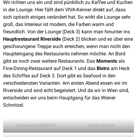
Wir richten uns ein und sind pünktlich zu Kaffee und Kuchen
in der Lounge. Hier fällt dem VIVA-Kenner direkt auf, dass
sich optisch einiges verändert hat. So wirkt die Lounge sehr
groß, das Interieur ist modern, die Farben warm und
freundlich. Von der Lounge (Deck 3) kann man hinunter ins
Hauptrestaurant Riverside
(Deck 2) blicken und es über eine
geschwungene Treppe auch erreichen, wenn man nicht den
Haupteingang des Restaurants nehmen möchte. An Bord
gibt es noch zwei weitere Restaurants. Das
Moments
als
Fine-Dining-Restaurant auf Deck 1 und das
Bistro
am Heck
des Schiffes auf Deck 3. Dort gibt es Seafood in den
verschiedensten Varianten. Am ersten Abend essen wir im
Riverside und sind echt begeistert. Und da wir in Wien sind,
entscheiden wir uns beim Hauptgang für das Wiener
Schnitzel.
Restaurant MOMENTS
Bester Service!