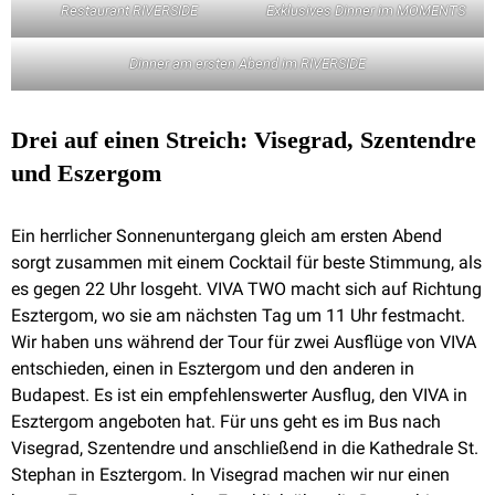
Restaurant RIVERSIDE
Exklusives Dinner im MOMENTS
Dinner am ersten Abend im RIVERSIDE
Drei auf einen Streich: Visegrad, Szentendre
und Eszergom
Ein herrlicher Sonnenuntergang gleich am ersten Abend
sorgt zusammen mit einem Cocktail für beste Stimmung, als
es gegen 22 Uhr losgeht. VIVA TWO macht sich auf Richtung
Esztergom, wo sie am nächsten Tag um 11 Uhr festmacht.
Wir haben uns während der Tour für zwei Ausflüge von VIVA
entschieden, einen in Esztergom und den anderen in
Budapest. Es ist ein empfehlenswerter Ausflug, den VIVA in
Esztergom angeboten hat. Für uns geht es im Bus nach
Visegrad, Szentendre und anschließend in die Kathedrale St.
Stephan in Esztergom. In Visegrad machen wir nur einen