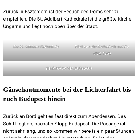
Zurück in Esztergom ist der Besuch des Doms sehr zu
empfehlen. Die St.-Adalbert-Kathedrale ist die größte Kirche
Ungarns und liegt hoch oben über der Stadt.
Die St.-Adalbert-Kathedrale
Blick von der Kathedrale auf die
VIVA TWO
Denkmal an der Kathedrale
Gänsehautmomente bei der Lichterfahrt bis
nach Budapest hinein
Zurück an Bord geht es fast direkt zum Abendessen. Das
Schiff legt ab, nächster Stopp Budapest. Die Passage ist
nicht sehr lang, und so kommen wir bereits ein paar Stunden