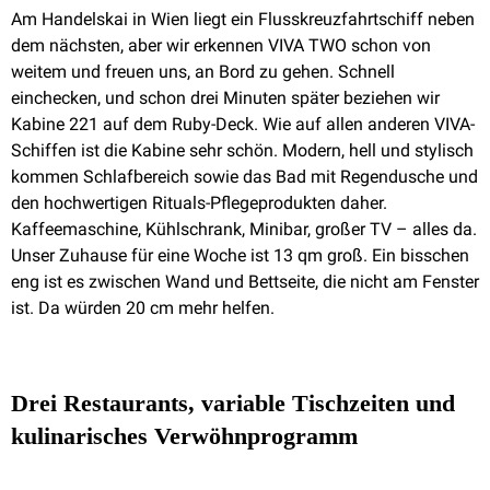
Am Handelskai in Wien liegt ein Flusskreuzfahrtschiff neben
dem nächsten, aber wir erkennen VIVA TWO schon von
weitem und freuen uns, an Bord zu gehen. Schnell
einchecken, und schon drei Minuten später beziehen wir
Kabine 221 auf dem Ruby-Deck. Wie auf allen anderen VIVA-
Schiffen ist die Kabine sehr schön. Modern, hell und stylisch
kommen Schlafbereich sowie das Bad mit Regendusche und
den hochwertigen Rituals-Pflegeprodukten daher.
Kaffeemaschine, Kühlschrank, Minibar, großer TV – alles da.
Unser Zuhause für eine Woche ist 13 qm groß. Ein bisschen
eng ist es zwischen Wand und Bettseite, die nicht am Fenster
ist. Da würden 20 cm mehr helfen.
Drei Restaurants, variable Tischzeiten und
kulinarisches Verwöhnprogramm