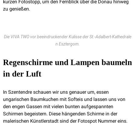
kurzen Fotostopp, um den Fernblick über die Donau hinweg
zu genießen.
Die VIVA TWO vor beeindruckender Kulisse der St.-Adalbert-Kathedrale
n Esztergom.
Regenschirme und Lampen baumeln
in der Luft
In Szentendre schauen wir uns genauer um, essen
ungarischen Baumkuchen mit Softeis und lassen uns von
den engen Gassen mit vielen bunten aufgespannten
Schirmen begeistern. Diese hängenden Schirme in der
malerischen Künstlerstadt sind der Fotospot Nummer eins.